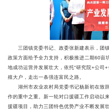
三团镇党委书记、政委张新建表示，团镇
政策方面给予全力支持，积极推进二期60亩坑
地成功运营并发展壮大，依托“研究院+公司
殖大户，走出一条强连富民之路。
湖州市农业农村局党委书记杨新初在致辞
作的重中之重。新一轮对口援疆工作启动以
援疆项目，助力三团特色优势产业不断发展