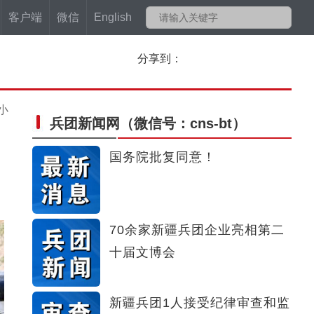
客户端
微信
English
分享到：
小
兵团新闻网
（微信号：cns-bt）
国务院批复同意！
70余家新疆兵团企业亮相第二
十届文博会
新疆兵团1人接受纪律审查和监