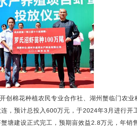
开创棉花种植农民专业合作社、湖州蟹临门农业
，预计总投入600万元，于2024年3月进行开
化虾蟹塘建设正式完工，预期亩效益2.8万元，年销