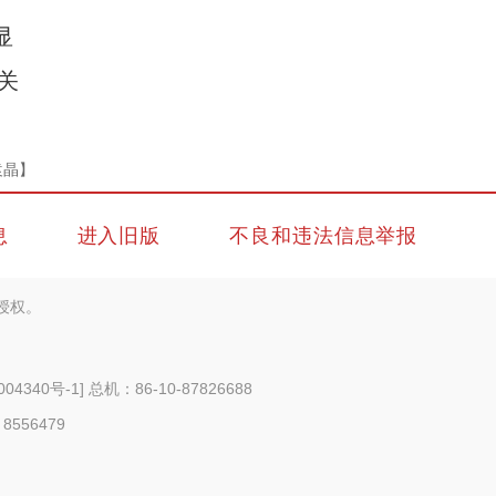
显
关
袁晶】
息
进入旧版
不良和违法信息举报
授权。
004340号-1
] 总机：86-10-87826688
 8556479