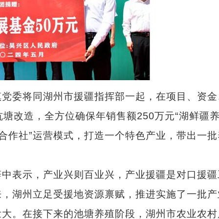
党委将同湖州市援疆指挥部一起，在项目、资金
塘改造，全方位确保年销售额250万元“湖鲜疆养
+合作社”运营模式，打造一个特色产业，带出一批
中表示，产业兴则百业兴，产业援疆是对口援疆
来，湖州立足受援地资源禀赋，推进实施了一批产
壮大。在接下来的池塘养殖阶段，湖州市农业农村