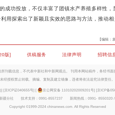
的成功投放，不仅丰富了团镇水产养殖多样性，
合利用探索出了新颖且实效的思路与方法，推动相
【编辑：
20版]
供稿服务
法律声明
招聘信
站所刊载信息，不代表中新社和中新网观点。 刊用本网站稿件，务经书面
未经授权禁止转载、摘编、复制及建立镜像，违者将依法追究法律责任。
)
] [
京ICP证040655号
] [
京公网安备 11010202009201号
] [
京ICP备05
疆分社 技术支持：0991-8557237 新闻热线：0991- 8550320 /
Copyright ©1999-2024 chinanews.com. All Rights Reserved