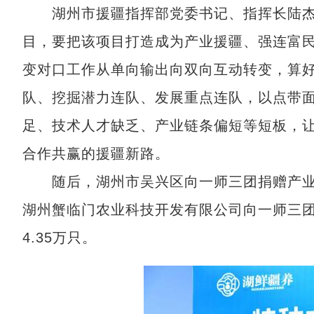
湖州市援疆指挥部党委书记、指挥长陆杰表示
目，要把该项目打造成为产业援疆、强连富民
变对口工作从单向输出向双向互动转变，算
队、挖掘潜力连队、发展重点连队，以点带
足、技术人才缺乏、产业链条偏短等短板，
合作共赢的援疆新路。
随后，湖州市吴兴区向一师三团捐赠产业发
湖州蟹临门农业科技开发有限公司向一师三团1
4.35万只。