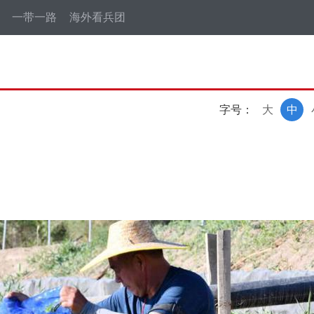
一带一路
海外看兵团
字号：
大
中