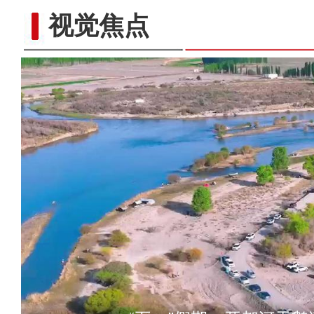
视觉焦点
标题：新“食”尚！“小份菜