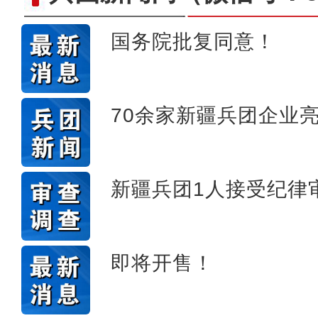
国务院批复同意！
十年·数说 经济
70余家新疆兵团企业
新疆兵团1人接受纪律
即将开售！