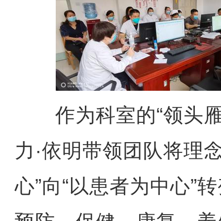
作为科室的“领头雁
力·依明带领团队将理
心”向“以患者为中心”