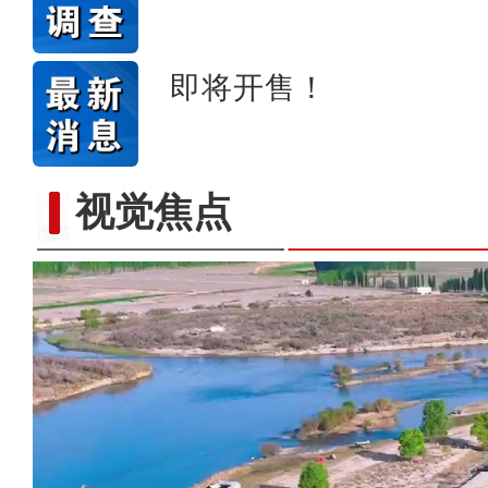
即将开售！
视觉焦点
“五一”假期，开都河天