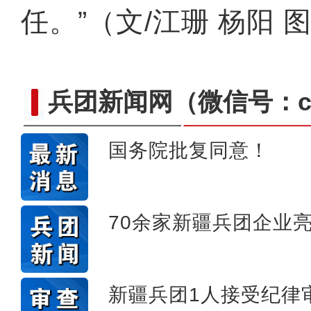
任。”（文/江珊 杨阳 
兵团新闻网
（微信号：cn
国务院批复同意！
标题：新“食”尚！“小份菜
70余家新疆兵团企业
新疆兵团1人接受纪律