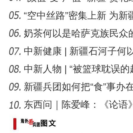
“空中丝路”密集上新 为
标题：新“食”尚！“小份菜
展注
奶茶何以是哈萨克族民众
中新健康 | 新疆石河子
承创新
中新人物 | “被篮球耽误
总冠
新疆兵团如何把“食”事办
东西问｜陈爱峰：《论语
疆的课