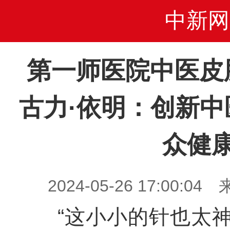
中新网
第一师医院中医皮
古力·依明：创新中
众健
2024-05-26 17:00
“这小小的针也太神