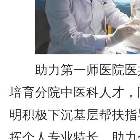
助力第一师医院医
培育分院中医科人才，
明积极下沉基层帮扶指
挥个人专业特长，助力