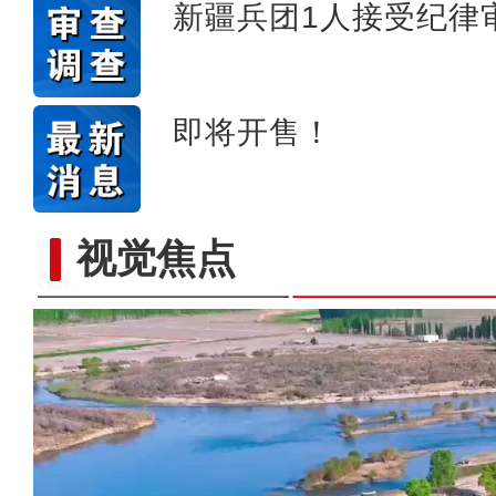
新疆兵团1人接受纪律
即将开售！
标题：新“食”尚！“小份菜
视觉焦点