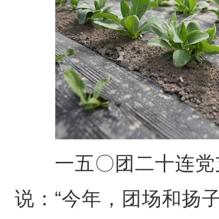
一五〇团二十连党
说：“今年，团场和扬