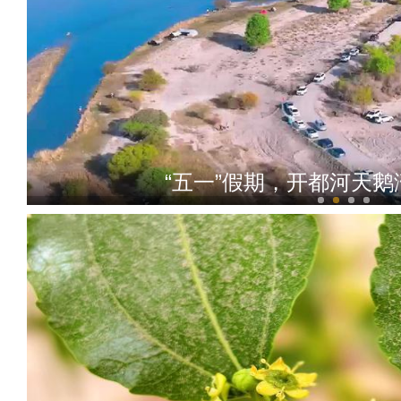
“五一”假期，开都河天