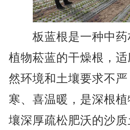
板蓝根是一种中药
植物菘蓝的干燥根，适
然环境和土壤要求不严
寒、喜温暖，是深根植
壤深厚疏松肥沃的沙质