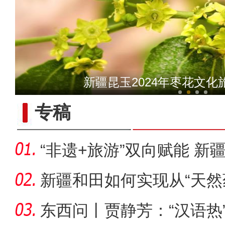
“阿克苏是个好地方·四季
新疆昆玉2024年枣花文
乌鲁木齐：新人“520
专稿
“非遗+旅游”双向赋能 新
圈
新疆和田如何实现从“天然
乡”
东西问丨贾静芳：“汉语热
十年·数说 经济