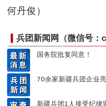
何丹俊）
兵团新闻网
（微信号：cn
国务院批复同意！
70余家新疆兵团企业
标题：新“食”尚！“小份菜
新疆兵团1人接受纪律