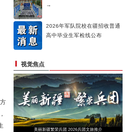
→
【与你为邻】俄罗斯博士后：在中俄科技交流
2026年军队院校在疆招收普通
高中毕业生军检线公布
视觉焦点
昆玉90名青年奔赴康西瓦：在精神高地寻找青
方
，
生
美丽新疆繁荣兵团 2026兵团文旅推介