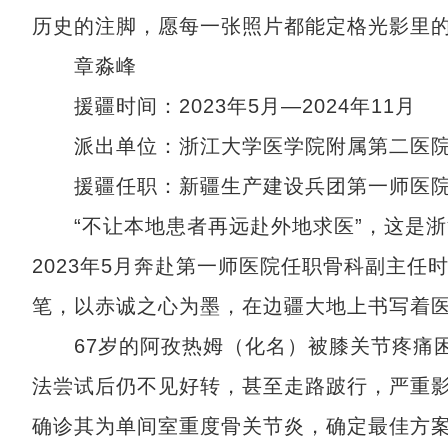
历史的注脚，愿每一张照片都能定格光影里
章淼峰
援疆时间：2023年5月—2024年11月
派出单位：浙江大学医学院附属第二医
援疆任职：新疆生产建设兵团第一师医院
“不让本地患者再远赴外地求医”，这是浙江
2023年5月奔赴第一师医院任职骨科副主
笔，以赤诚之心为墨，在边疆大地上书写着
67岁的阿孜热姆（化名）被膝关节疼痛困
法尝试后仍不见好转，甚至走路跛行，严重
确诊其为单间室重度骨关节炎，确定最佳方案