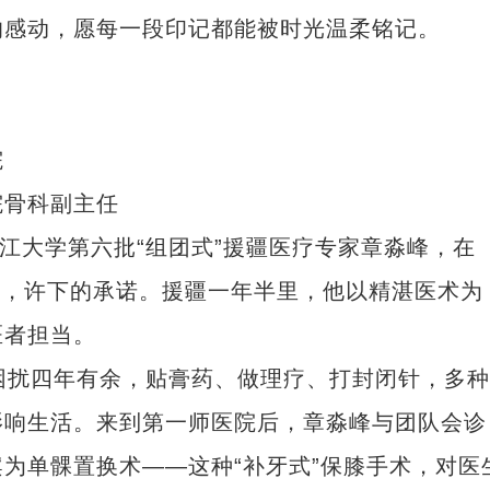
的感动，愿每一段印记都能被时光温柔铭记。
院
骨科副主任
大学第六批“组团式”援疆医疗专家章淼峰，在
任时，许下的承诺。援疆一年半里，他以精湛医术为
医者担当。
扰四年有余，贴膏药、做理疗、打封闭针，多种
影响生活。来到第一师医院后，章淼峰与团队会诊
为单髁置换术——这种“补牙式”保膝手术，对医