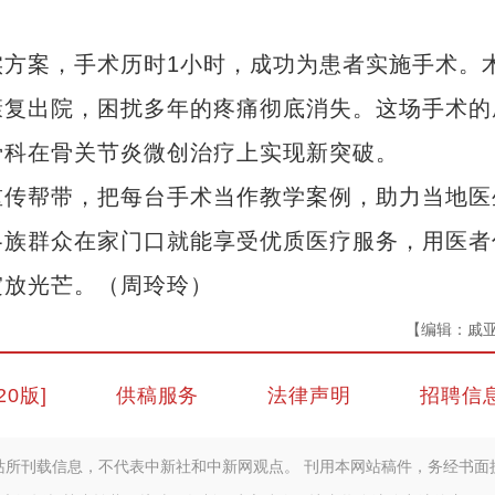
案，手术历时1小时，成功为患者实施手术。
康复出院，困扰多年的疼痛彻底消失。这场手术的
骨科在骨关节炎微创治疗上实现新突破。
传帮带，把每台手术当作教学案例，助力当地医
各族群众在家门口就能享受优质医疗服务，用医者
绽放光芒。（周玲玲）
【编辑：戚
20版]
供稿服务
法律声明
招聘信
站所刊载信息，不代表中新社和中新网观点。 刊用本网站稿件，务经书面