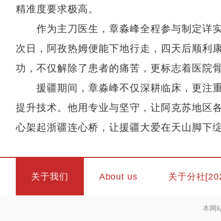
精准度要求极高。
作为主刀医生，章淼峰全程参与制定详实方
次日，阿孜热姆便能下地行走，四天后顺利
功，不仅解除了患者的痛苦，更标志着医院
援疆期间，章淼峰不仅深耕临床，更注重
提升技术。他用专业与坚守，让阿克苏地区
心架起浙疆连心桥，让援疆大爱在天山脚下
关于我们
About us
关于分社[20
本网