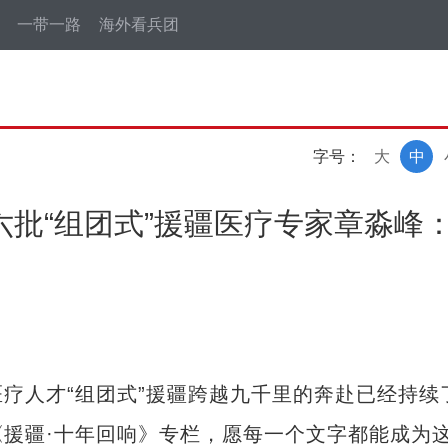
一带一路
海外看兵团
字号：
大
中
六批“组团式”援疆医疗专家章淼峰
人才“组团式”援疆跨越九千里的奔赴已经持续
援疆·十年回响》专栏，愿每一个文字都能成为