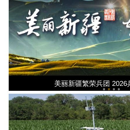
美丽新疆繁荣兵团 202