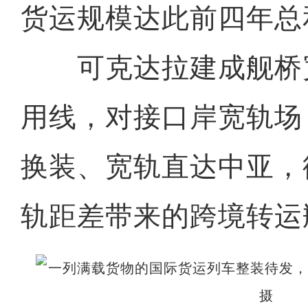
货运规模达此前四年总和
可克达拉建成舰桥
用线，对接口岸宽轨场
换装、宽轨直达中亚，
轨距差带来的跨境转运