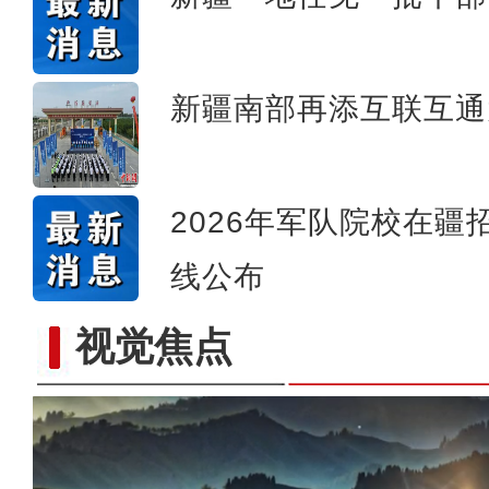
新疆南部再添互联互通
2026年军队院校在
线公布
视觉焦点
昆玉90名青年奔赴康西瓦：