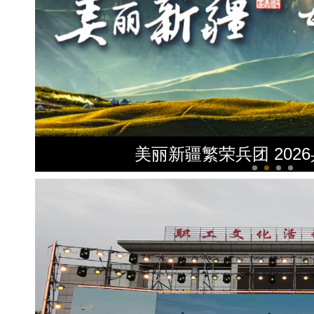
美丽新疆繁荣兵团 202