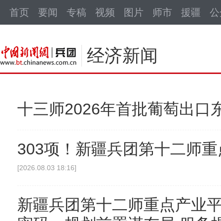
中新网
首页
要闻
专稿
视频
图片
师市
援疆
公
经济新闻
十三师2026年首批葡萄出口
303项！新疆兵团第十二师重
[2026.08.03 18:16]
新疆兵团第十二师重点产业