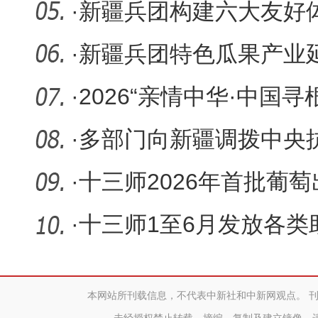
养殖跑出
·
新疆兵团构建六大友好
社区建设
·
新疆兵团特色瓜果产业
·
2026“亲情中华·中国
团营
·
多部门向新疆调拨中央
旱减灾工
·
十三师2026年首批葡
·
十三师1至6月发放各类
本网站所刊载信息，不代表中新社和中新网观点。 