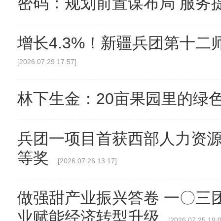
密码：规划前置谋布局 服务
增长4.3%！新疆兵团第十二
[2026.07.29 17:57]
林下生金：20亩果园里的绿
兵团一项目首获西部人力资
等奖
[2026.07.26 13:17]
做强甜产业振兴答卷 一〇三
业赋能经济转型升级
[2026.07.25 19:0