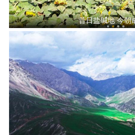
昔日盐碱地 今朝