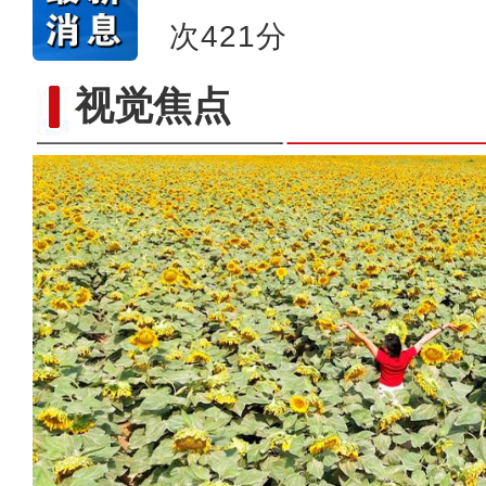
次421分
视觉焦点
【与你为邻】孟秀丽：架起中