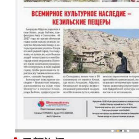
新疆兵团冷水鱼热