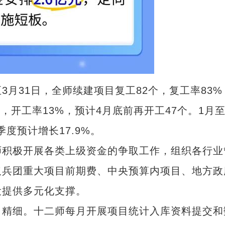
31日，全师续建项目复工82个，复工率83%
，开工率13%，预计4月底前再开工47个。1月至
季度预计增长17.9%。
积极开展各类上级资金的争取工作，组织各行业
取兵团重大项目前期费、中央预算内项目、地方政
设提供多元化支撑。
精细。十二师每月开展项目统计入库资料提交和