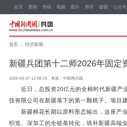
首页
要闻
专稿
视频
图片
师市
援疆
公众号
首页
→
经济新闻
新疆兵团第十二师2026年固
2026-04-07 12:08:19 来源：中新网兵团
近日，总投资20亿元的全棉时代新疆产业
技有限公司在新疆落下的第一颗棋子。项目建
新疆棉花长期以原料形态输出，这座产业
织造、深加工的全链条转化，填补新疆高端全