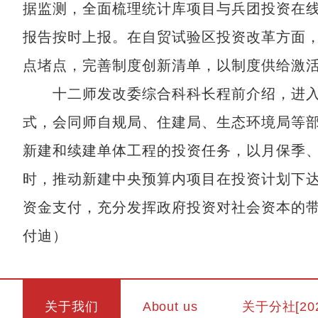
据监测，全面梳理统计库项目与兵团投资在
报告按时上报。在自贸试验区投资改革方面，
点堵点，完善制度创新清单，以制度供给激
十二师发改委综合科科长程前介绍，进入
式，会同师自规局、住建局、生态环境局等
新建和续建单体工程的投资任务，以月保季、
时，推动新建中央预算内项目在投资计划下达
资金支付，充分发挥政府投资对社会资本的带动
付迪）
关于我们
About us
关于分社[20