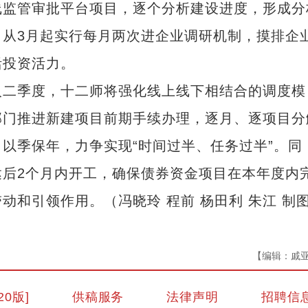
线监管审批平台项目，逐个分析建设进度，形成分
从3月起实行每月两次进企业调研机制，摸排企
活投资活力。
二季度，十二师将强化线上线下相结合的调度模
部门推进新建项目前期手续办理，逐月、逐项目分
以季保年，力争实现“时间过半、任务过半”。同
后2个月内开工，确保债券资金项目在本年度内
和引领作用。（冯晓玲 程前 杨田利 朱江 制图
【编辑：戚
“兵团造”内镶贴片式滴灌带设备出口中
20版]
供稿服务
法律声明
招聘信