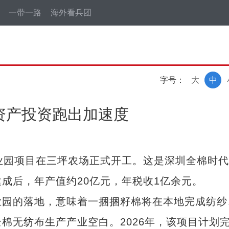
一带一路
海外看兵团
字号：
大
中
定资产投资跑出加速度
园项目在三坪农场正式开工。这是深圳全棉时代
成后，年产值约20亿元，年税收1亿余元。
园的落地，意味着一捆捆籽棉将在本地完成纺纱
棉无纺布生产产业空白。2026年，该项目计划