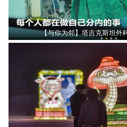
【与你为邻】塔吉克斯坦外