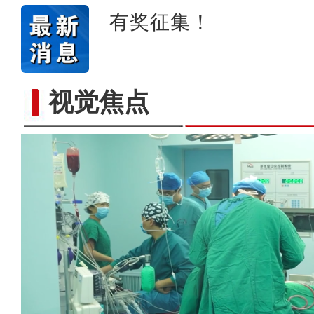
有奖征集！
视觉焦点
【与你为邻】吉尔吉斯斯坦