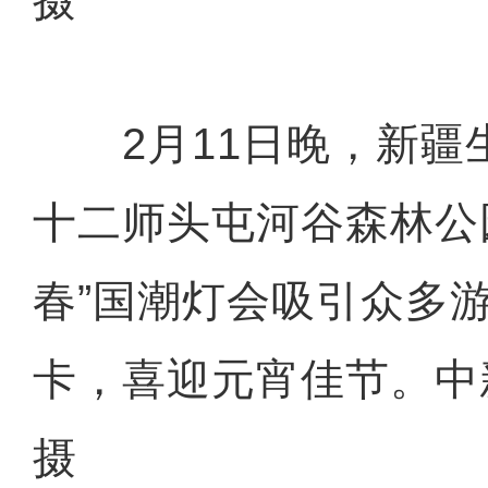
2月11日晚，新疆
十二师头屯河谷森林公
春”国潮灯会吸引众多
卡，喜迎元宵佳节。中
摄