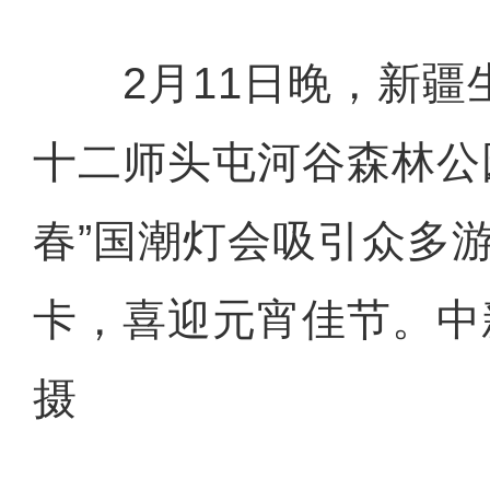
2月11日晚，新疆
十二师头屯河谷森林公
春”国潮灯会吸引众多
卡，喜迎元宵佳节。中
摄