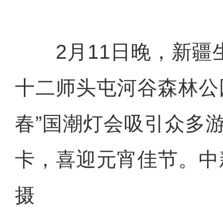
2月11日晚，新疆
十二师头屯河谷森林公
春”国潮灯会吸引众多
卡，喜迎元宵佳节。中
摄