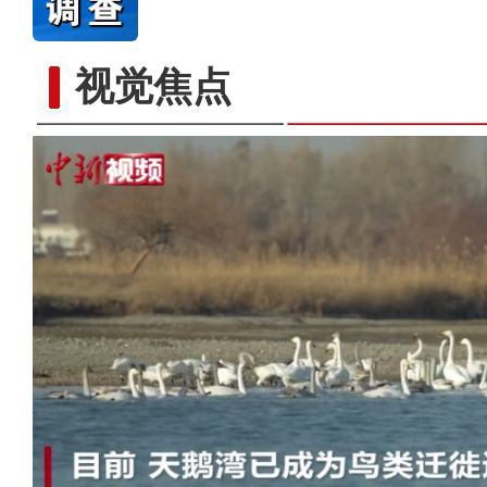
视觉焦点
电影《上海古丽》