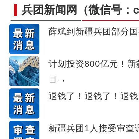
兵团新闻网
（微信号：cn
薛斌到新疆兵团部分国
侨乡故事 | 新疆吐鲁番烘焙师
计划投资800亿元！
目→
退钱了！退钱了！退钱
新疆兵团1人接受审查