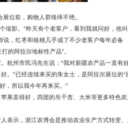
展位前，购物人群络绎不绝。
个缩影。“昨天有个老客户，看到我就问好，他叫
帅说，红枣和核桃几乎成了不少老客户每年必备
主打的阿拉尔地标性产品”。
杭州市民冯先生说：“我对新疆农产品一直有
好。”已经连续来买的朱女士，是阿拉尔展位的“
很好，所以我今年再来买。”
苹果卖得好，四团的吊干杏、大米等更多特色农
人表示，浙江农博会是推动农业生产方式转变、