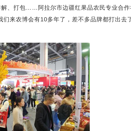
讲解、打包……阿拉尔市边疆红果品农民专业合作
我们来农博会有10多年了，差不多品牌都打出去