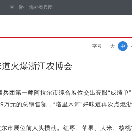
一带一路
海外看兵团
字号：
大
中
好味道火爆浙江农博会
兵团第一师阿拉尔市综合展位交出亮眼“成绩单”
29万元的总销售额，“塔里木河”好味道再次点燃
尔市展位前人头攒动。红枣、苹果、大米、核桃