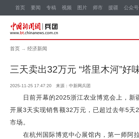
首页
要闻
专稿
视频
图片
师市
援疆
公众号
首页
→
经济新闻
三天卖出32万元 “塔里木河”
2025-11-25 17:47:20 来源：中新网兵团
日前开幕的2025浙江农业博览会上，新疆
开展3天实现销售额32万元，已超过去年5天
市场。
在杭州国际博览中心展馆内，第一师阿拉