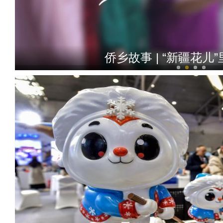
侨乡故事 | “新疆花儿