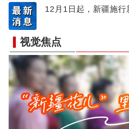
12月1日起，新疆施
视觉焦点
侨乡故事 | 当新疆遇见嘻哈