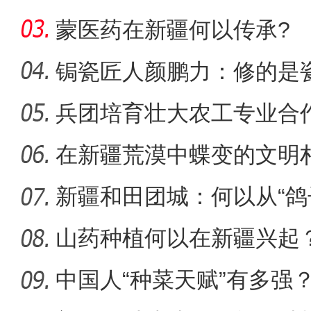
蒙医药在新疆何以传承?
锔瓷匠人颜鹏力：修的是瓷
兵团培育壮大农工专业合
侨乡故事 | 创业者青年古丽
能
在新疆荒漠中蝶变的文明
新疆和田团城：何以从“鸽
山药种植何以在新疆兴起
中国人“种菜天赋”有多强