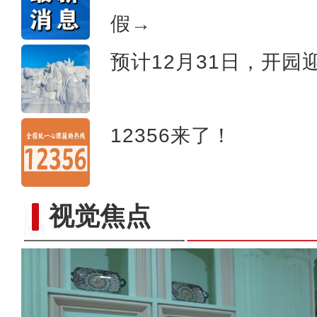
假→
预计12月31日，开园
12356来了！
视觉焦点
野生天鹅飞抵新疆开