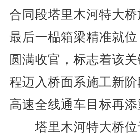
合同段塔里木河特大桥
最后一榀箱梁精准就位
圆满收官，标志着该关
程迈入桥面系施工新阶
高速全线通车目标再添
塔里木河特大桥位