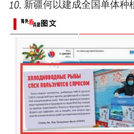
场
新疆何以建成全国单体种
范基地
野生天鹅飞抵新疆开