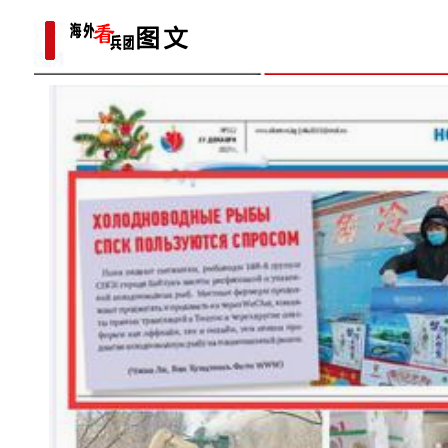
范基地
野生天鹅飞抵新疆开