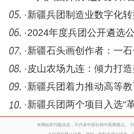
·
新疆兵团制造业数字化转
·
2024年度兵团公开遴选
·
新疆石头画创作者：一石
·
皮山农场九连：倾力打造
貌焕然一
·
新疆兵团着力推动高等教
·
新疆兵团两个项目入选“
项目
本网站所刊载信息，不代表中新社和中新网观点。 