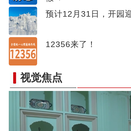
预计12月31日，开园
12356来了！
视觉焦点
野生天鹅飞抵新疆开