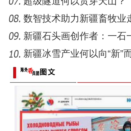
超级隧道何以贯穿天山？
数智技术助力新疆畜牧业走
新疆石头画创作者：一石
新疆冰雪产业何以向“新”
【与你为邻】韩国留学生何