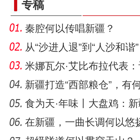
专稿
秦腔何以传唱新疆？
从“沙进人退”到“人沙和谐
米娜瓦尔·艾比布拉代表
字“活
新疆打造“西部粮仓”，有
食为天·年味丨大盘鸡：
【与你为邻】乌兹别克斯坦
味担当
在新疆，一曲长调何以悠