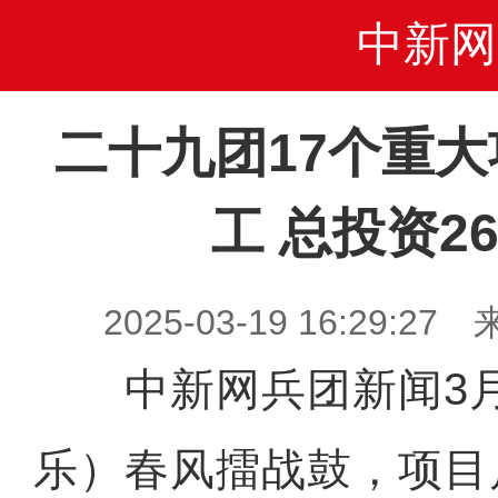
中新网
二十九团17个重
工 总投资26
2025-03-19 16:29
中新网兵团新闻3月
乐）春风擂战鼓，项目