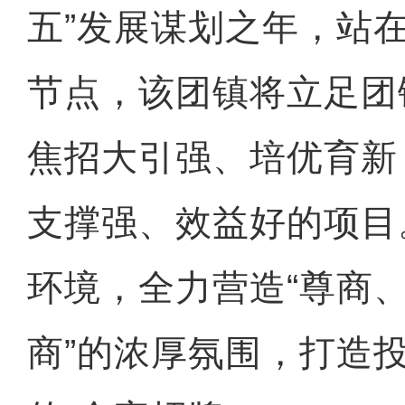
五”发展谋划之年，站
节点，该团镇将立足团
焦招大引强、培优育新
支撑强、效益好的项目
环境，全力营造“尊商
商”的浓厚氛围，打造