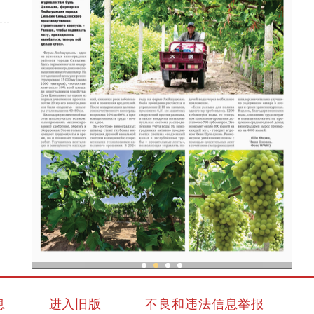
亚
现代科技提升新疆兵团葡萄种植效率
息
进入旧版
不良和违法信息举报