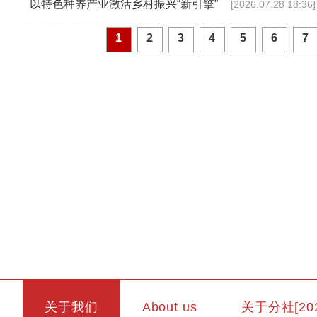
以特色种养产业激活乡村振兴“新引擎”
[2026.07.28 18:36]
1
2
3
4
5
6
7
关于我们
About us
关于分社[20