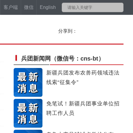
客户端
微信
English
分享到：
兵团新闻网
（微信号：cns-bt）
新疆兵团发布农兽药领域违法
线索“征集令”
免笔试！新疆兵团事业单位招
聘工作人员