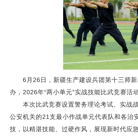
6月26日，新疆生产建设兵团第十三师新
办，2026年“两小单元”实战技能比武竞赛活
本次比武竞赛设置警务理论考试、实战战
公安机关的21支最小作战单元代表队和各治
技，以精湛技能、过硬作风，展现新时代应