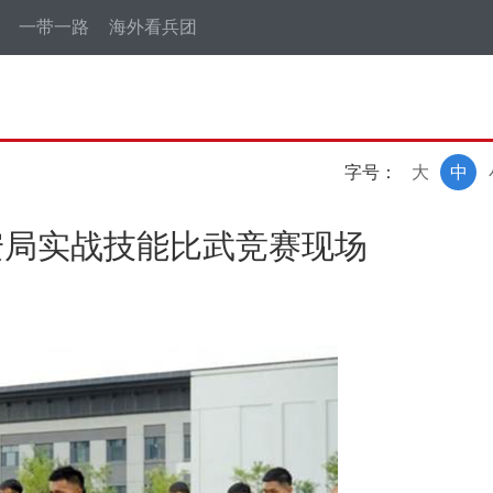
一带一路
海外看兵团
字号：
大
中
安局实战技能比武竞赛现场