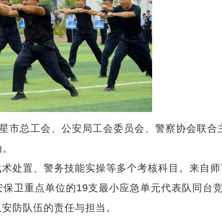
星市总工会、公安局工会委员会、警察协会联合
动。
术处置、警务技能实操等多个考核科目。来自师
安保卫重点单位的19支最小应急单元代表队同台
急安防队伍的责任与担当。