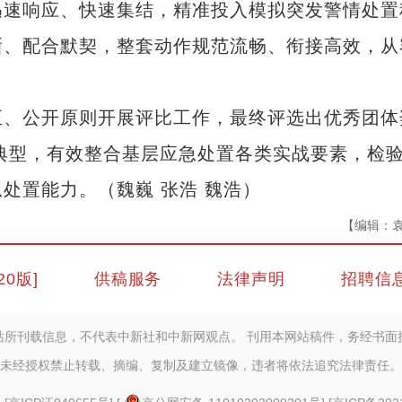
速响应、快速集结，精准投入模拟突发警情处置
晰、配合默契，整套动作规范流畅、衔接高效，从
、公开原则开展评比工作，最终评选出优秀团体
进典型，有效整合基层应急处置各类实战要素，检
处置能力。（魏巍 张浩 魏浩）
【编辑：
20版]
供稿服务
法律声明
招聘信
站所刊载信息，不代表中新社和中新网观点。 刊用本网站稿件，务经书面
未经授权禁止转载、摘编、复制及建立镜像，违者将依法追究法律责任。