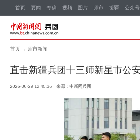
首页
要闻
专稿
视频
图片
师市
援疆
公众号
首页
→
师市新闻
直击新疆兵团十三师新星市公
2026-06-29 12:45:36 来源：中新网兵团