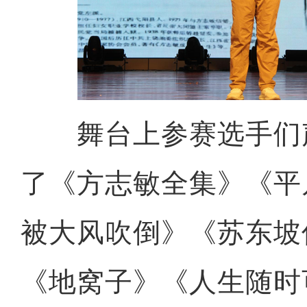
舞台上参赛选手们
了《方志敏全集》《平
被大风吹倒》《苏东坡
《地窝子》《人生随时