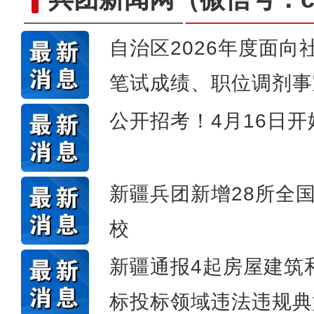
自治区2026年度面
笔试成绩、职位调剂事
侨乡故事 | 哈班拜的
公开招考！4月16日
新疆兵团新增28所全
校
新疆通报4起房屋建筑
标投标领域违法违规典