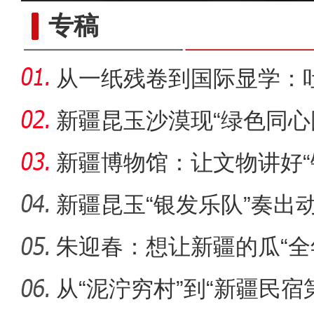
专稿
从一纸残卷到国际显学：
出“冷门”
新疆昆玉沙漠现“绿色同心
生态
新疆博物馆：让文物讲好“
新疆昆玉“银发乐队”奏出
朱迎春：想让新疆的瓜“全
侨乡故事 | 哈班拜的
从“泥泞穷村”到“新疆民宿