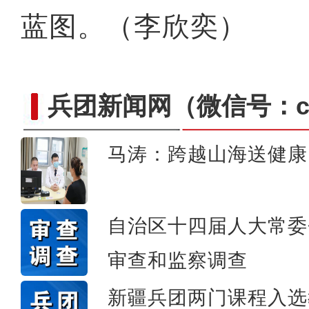
蓝图。（李欣奕）
兵团新闻网
（微信号：cn
马涛：跨越山海送健康
侨乡故事 | 哈班拜的
自治区十四届人大常委
审查和监察调查
新疆兵团两门课程入选