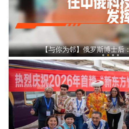
【与你为邻】俄罗斯博士后