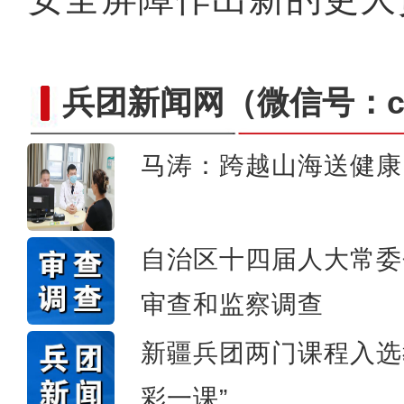
兵团新闻网
（微信号：cn
马涛：跨越山海送健康
侨乡故事 | 哈班拜的
自治区十四届人大常委
审查和监察调查
新疆兵团两门课程入选
彩一课”