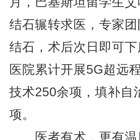
月，巴基斯坦留学生艾
结石辗转求医，专家团
结石，术后次日即可下
医院累计开展5G超远
技术250余项，填补自
项。
医者有术，更有温