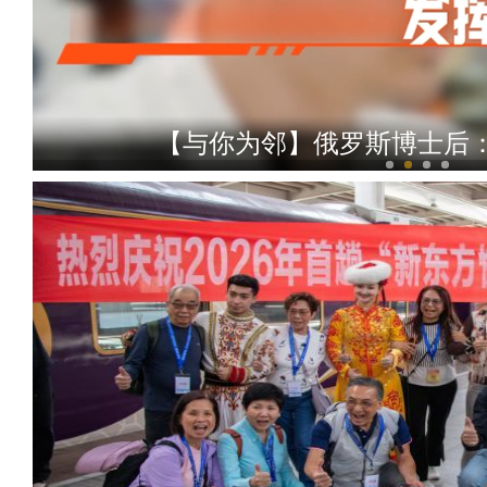
【与你为邻】俄罗斯博士后