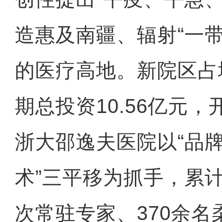
造惠及南疆、辐射“一
的医疗高地。新院区占
期总投资10.56亿元，
浙大邵逸夫医院以“品
术”三平移为抓手，累计
次常驻专家、370余