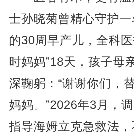
士孙晓菊曾精心守护一名
的30周早产儿，全科医
时妈妈”18天，孩子母
深鞠躬：“谢谢你们，替
妈妈。”2026年3月
指导海姆立克急救法，