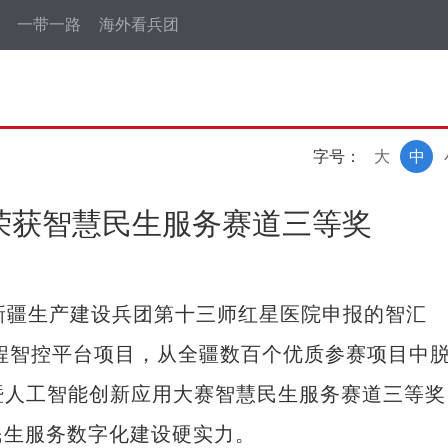
一带一路
海外看兵团
字号：
大
中
目荣获智慧民生服务赛道三等奖
疆生产建设兵团第十三师红星医院申报的智汇
全程智控平台项目，从全疆数百个优质参赛项目中
PP暨人工智能创新应用大赛智慧民生服务赛道三等奖
民生服务数字化建设硬实力。