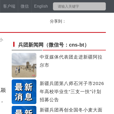
客户端
微信
English
分享到：
小
兵团新闻网
（微信号：cns-bt）
中亚媒体代表团走进新疆阿拉
尔市
新疆兵团第八师石河子市2026
脱颖
年高校毕业生“三支一扶”计划
招募公告
，
新疆兵团再创全国冬小麦大面