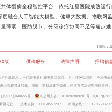
共体慢病全程智控平台，依托红星医院成熟运行
，深度融合人工智能大模型、健康大数据、物联网
力量薄弱、医防脱节、分级诊疗协同不足等痛点难
【编辑：
20版]
供稿服务
法律声明
招聘信
站所刊载信息，不代表中新社和中新网观点。 刊用本网站稿件，务经书面
未经授权禁止转载、摘编、复制及建立镜像，违者将依法追究法律责任。
] [
京ICP证040655号
] [
京公网安备 11010202009201号
] [
京ICP备202
疆分社 技术支持：0991-8557237 新闻热线：0991- 8550320 /