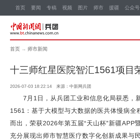
首页
要闻
专稿
视频
图片
师市
援疆
公众号
首页
→
师市新闻
十三师红星医院智汇1561项
2026-07-03 18:22:14 来源：中新网兵团
7月1日，从兵团工业和信息化局获悉，新
1561：基于大模型与大数据的医共体慢病
而出，荣获2026年第五届“天山杯”新疆A
充分展现出师市智慧医疗数字化创新成果与