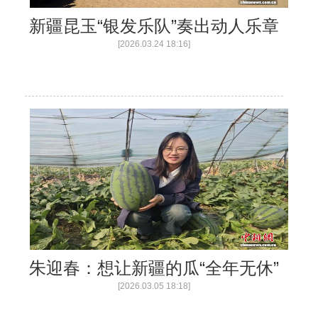
新疆昆玉“银发乐队”奏出动人乐章
[2026.03.24 18:16]
【与你为邻】俄罗斯博士后
朱迎春：想让新疆的瓜“全年无休”
[2026.03.05 18:18]