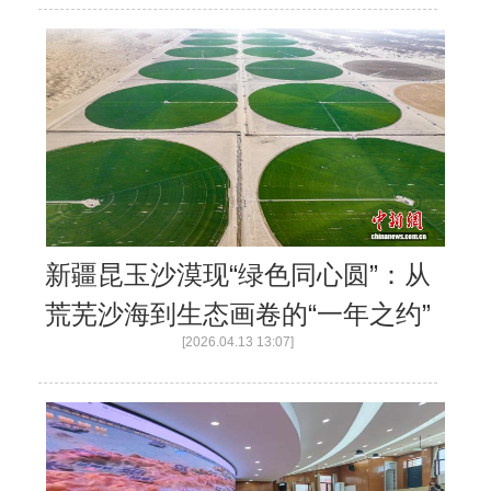
新疆昆玉沙漠现“绿色同心圆”：从
荒芜沙海到生态画卷的“一年之约”
[2026.04.13 13:07]