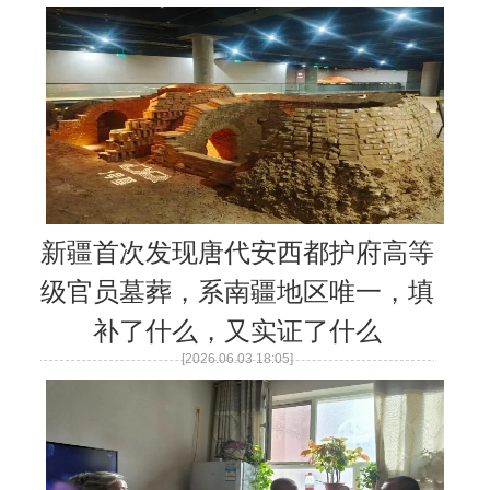
新疆首次发现唐代安西都护府高等
级官员墓葬，系南疆地区唯一，填
补了什么，又实证了什么
[2026.06.03 18:05]