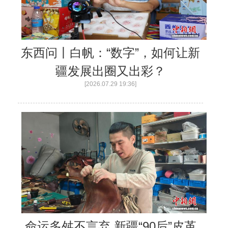
东西问丨白帆：“数字”，如何让新
疆发展出圈又出彩？
[2026.07.29 19:36]
命运多舛不言弃 新疆“90后”皮革