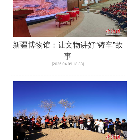
新疆博物馆：让文物讲好“铸牢”故
事
[2026.04.09 18:33]