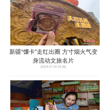
新疆“馕卡”走红出圈 方寸烟火气变
身流动文旅名片
[2026.07.29 19:38]