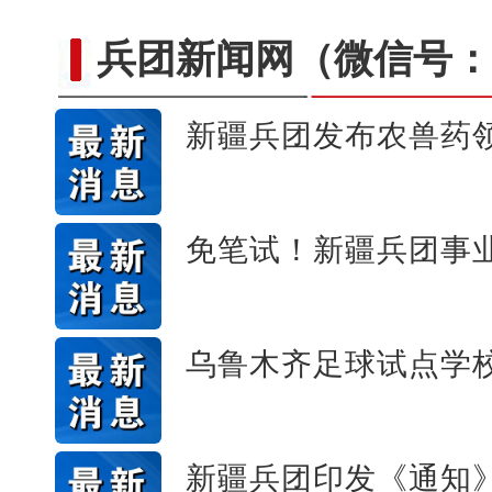
兵团新闻网
（微信号：c
新疆兵团发布农兽药领
美丽新疆繁荣兵团 202
免笔试！新疆兵团事
乌鲁木齐足球试点学
新疆兵团印发《通知