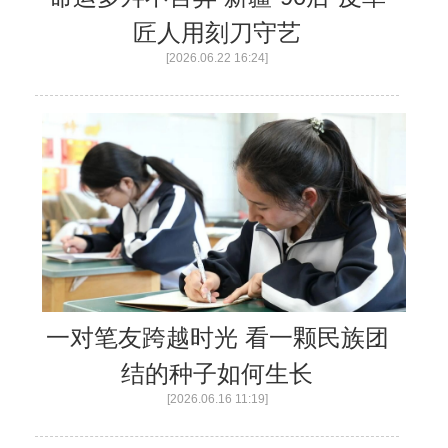
匠人用刻刀守艺
[2026.06.22 16:24]
一对笔友跨越时光 看一颗民族团
结的种子如何生长
[2026.06.16 11:19]