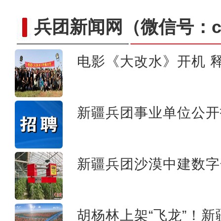
兵团新闻网
（微信号：cn
电影《大改水》开机 释
“阿克苏好地方•旅游篇”
新疆兵团事业单位公开
新疆兵团沙漠中建数字
胡杨林上架“飞龙”！