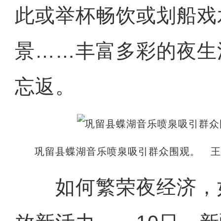
此或举杯畅饮或划船戏
景……丰富多彩的夜生
忘返。
巩留县蝶湖音乐喷泉吸引群众围观。 王
如何繁荣夜经济，