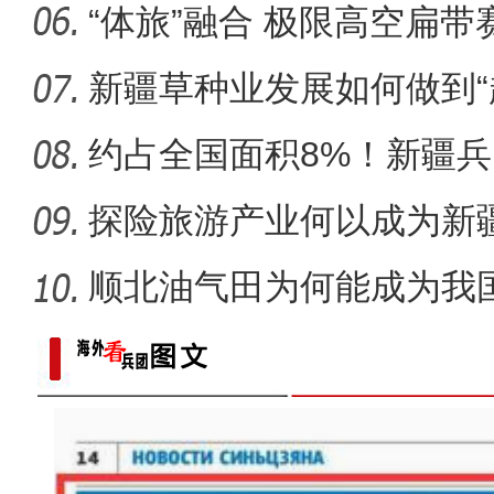
“体旅”融合 极限高空扁
区？
新疆草种业发展如何做到“
约占全国面积8%！新疆
市为何能
探险旅游产业何以成为新疆
顺北油气田为何能成为我
名的项