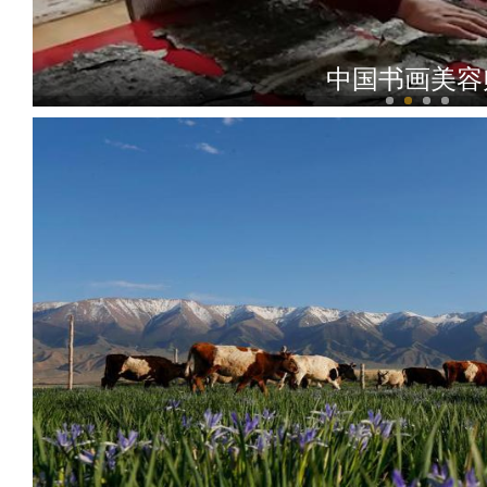
《游在新疆、吃住在兵团》