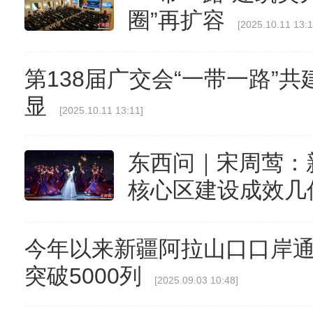
圈”再扩容
[2025.10.11 13:1
第138届广交会“一带一路”
显
[2025.10.11 13:11]
东西问｜宋周莺：
核心区建设成效几
今年以来新疆阿拉山口口岸
突破5000列
[2025.09.03 10:48]