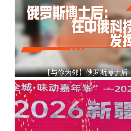
【与你为邻】俄罗斯博士后