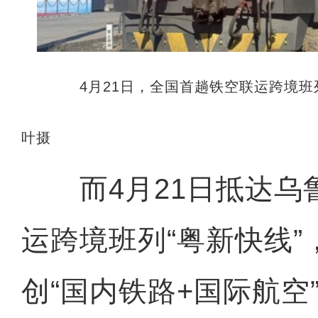
4月21日，全国首趟铁空联运跨境班列
叶摄
而4月21日抵达乌
运跨境班列“粤新快线”
创“国内铁路+国际航空