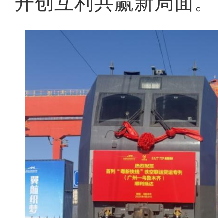
开创互利共赢新局面。