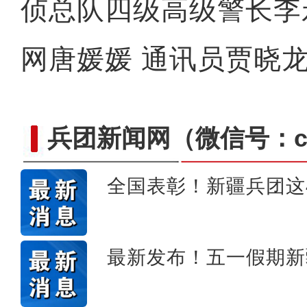
侦总队四级高级警长李
网唐媛媛 通讯员贾晓
兵团新闻网
（微信号：cn
全国表彰！新疆兵团这
【与你为邻】跨境电商创业
最新发布！五一假期新