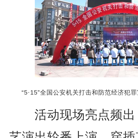
“5·15”全国公安机关打击和防范经济犯
活动现场亮点频出
艺演出轮番上演，穿插