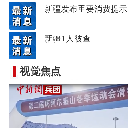
新疆发布重要消费提示
新疆1人被查
视觉焦点
【与你为邻】兰兰：丝绸之