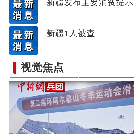
新疆发布重要消费提示
新疆1人被查
视觉焦点
【与你为邻】兰兰：丝绸之