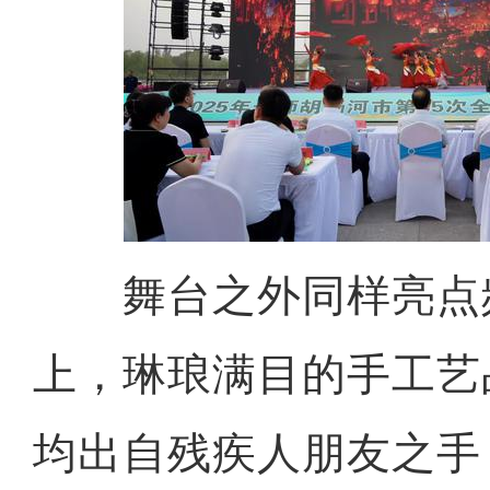
舞台之外同样亮点
上，琳琅满目的手工艺
均出自残疾人朋友之手