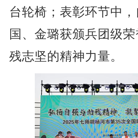
台轮椅；表彰环节中，
国、金璐获颁兵团级荣
残志坚的精神力量。