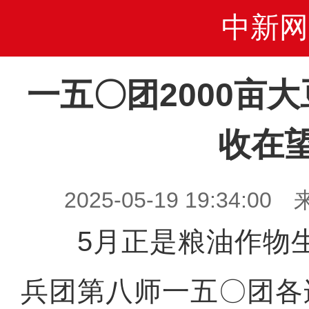
中新网
一五〇团2000亩
收在
2025-05-19 19:34
5月正是粮油作物生
兵团第八师一五〇团各