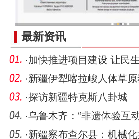
新疆兵团冷水鱼热
最新资讯
·
加快推进项目建设 让民
·
新疆伊犁喀拉峻人体草原
·
探访新疆特克斯八卦城
·
乌鲁木齐：“非遗体验互动
·
新疆察布查尔县：机械化