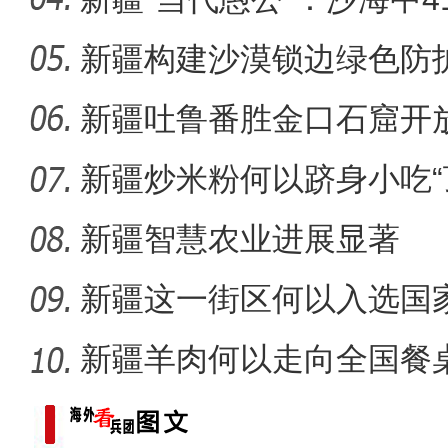
新疆构建沙漠锁边绿色防护
【与你为邻】跨境电商创业
化”到“产
新疆吐鲁番胜金口石窟开
新疆炒米粉何以跻身小吃“
新疆智慧农业进展显著
新疆这一街区何以入选国
单？
新疆羊肉何以走向全国餐