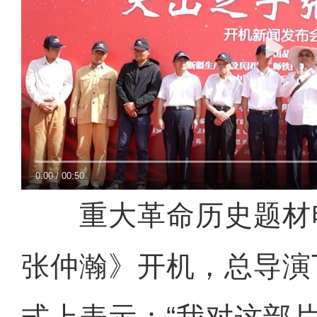
0:00
/
00:50
重大革命历史题材
张仲瀚》开机，总导演