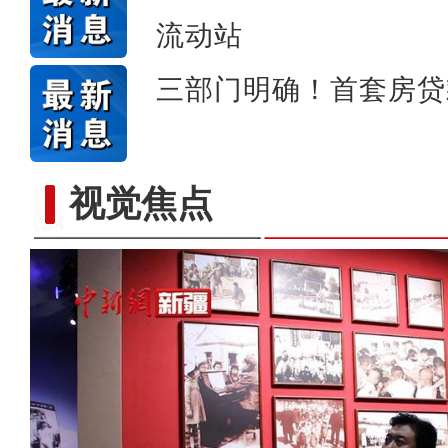
流动站
三部门明确！首套房贷
视觉焦点
吴军宝：在这里拍摄