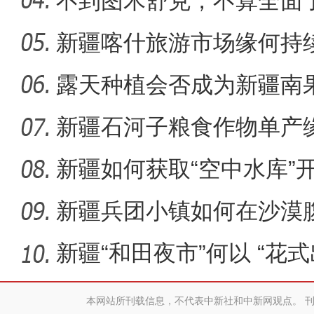
不到图木舒克，不算全面
团
新疆喀什旅游市场缘何持
重大革命历史题材电影《天
露天种植会否成为新疆南
新疆石河子粮食作物单产
新疆如何获取“空中水库”
新疆兵团小镇如何在沙漠
迹”？
新疆“和田夜市”何以 “花式
本网站所刊载信息，不代表中新社和中新网观点。 