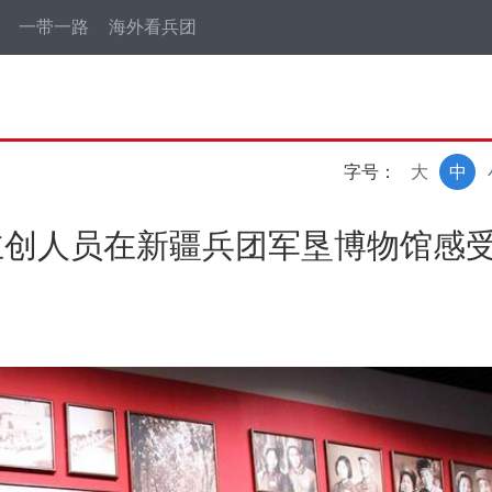
一带一路
海外看兵团
字号：
大
中
主创人员在新疆兵团军垦博物馆感