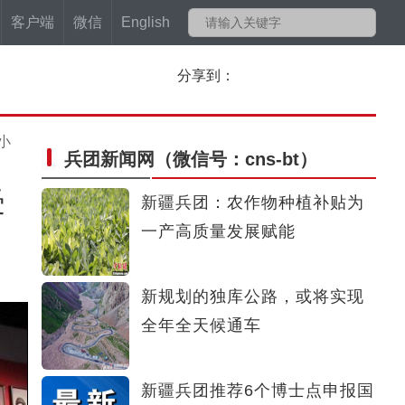
客户端
微信
English
分享到：
小
兵团新闻网
（微信号：cns-bt）
受
新疆兵团：农作物种植补贴为
一产高质量发展赋能
新规划的独库公路，或将实现
全年全天候通车
新疆兵团推荐6个博士点申报国