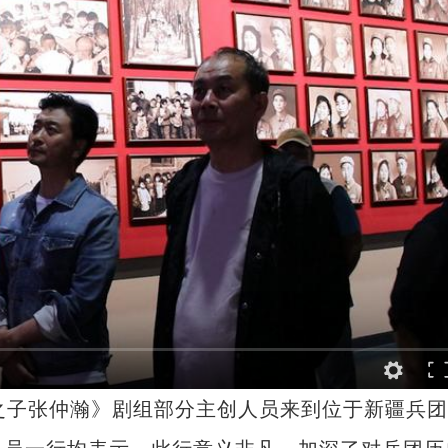
子张仲瀚》剧组部分主创人员来到位于新疆兵团