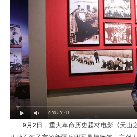
0:00
/
01:11
9月2日，重大革命历史题材电影《天山之