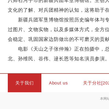
八师石河子市的新疆兵团军垦博物馆。主创
文化的了解、对兵团精神的认知，这将助于
新疆兵团军垦博物馆按照历史编年体与专
过图片、文物实物，以及多媒体方式，全方
会稳定、巩固国家边防做出的不可磨灭的贡
电影《天山之子张仲瀚》正在拍摄中，总
北、孙维民、谷伟、逯长恩等知名演员参演。
关于我们
About us
关于分社[20
本网