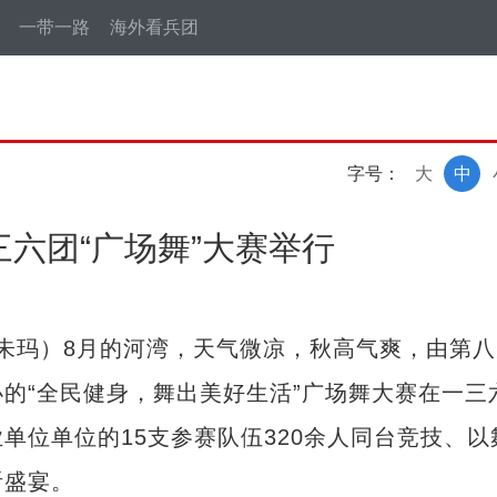
一带一路
海外看兵团
字号：
大
中
六团“广场舞”大赛举行
朱玛）8月的河湾，天气微凉，秋高气爽，由第八
的“全民健身，舞出美好生活”广场舞大赛在一三
单位单位的15支参赛队伍320余人同台竞技、以
听盛宴。