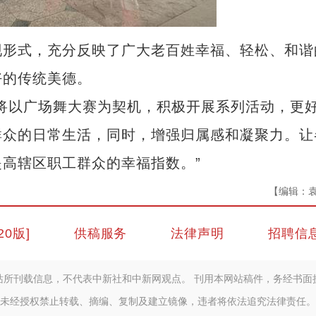
形式，充分反映了广大老百姓幸福、轻松、和谐
好的传统美德。
以广场舞大赛为契机，积极开展系列活动，更
群众的日常生活，同时，增强归属感和凝聚力。让
高辖区职工群众的幸福指数。”
【编辑：
20版]
供稿服务
法律声明
招聘信
站所刊载信息，不代表中新社和中新网观点。 刊用本网站稿件，务经书面
未经授权禁止转载、摘编、复制及建立镜像，违者将依法追究法律责任。