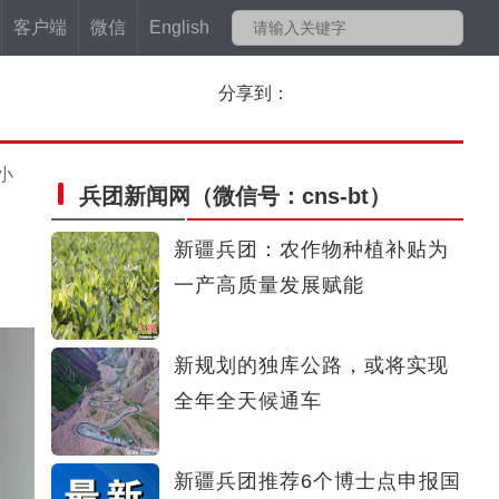
客户端
微信
English
分享到：
小
兵团新闻网
（微信号：cns-bt）
新疆兵团：农作物种植补贴为
一产高质量发展赋能
新规划的独库公路，或将实现
全年全天候通车
新疆兵团推荐6个博士点申报国