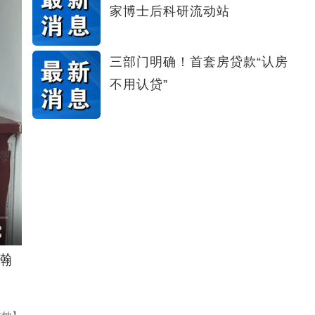
家博士后科研流动站
三部门明确！首套房贷款“认房
不用认贷”
瀚