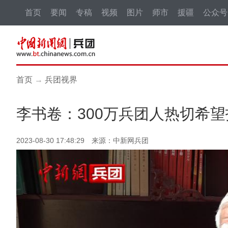
首页
要闻
专稿
视频
图片
师市
援疆
公众号
首页
→
兵团视界
李书卷：300万兵团人热切希
2023-08-30 17:48:29 来源：中新网兵团