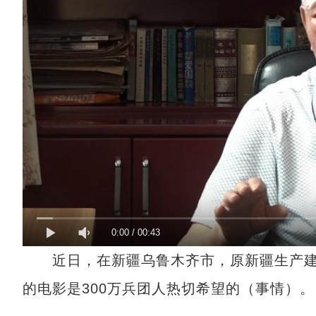
0:00
/
00:43
近日，在新疆乌鲁木齐市，原新疆生产建
的电影是300万兵团人热切希望的（事情）