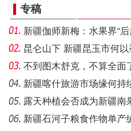
专稿
新疆伽师新梅：水果界“后
出
昆仑山下 新疆昆玉市何以
不到图木舒克，不算全面
团
新疆喀什旅游市场缘何持
露天种植会否成为新疆南
新疆图木舒克（东莞）文化
新疆石河子粮食作物单产