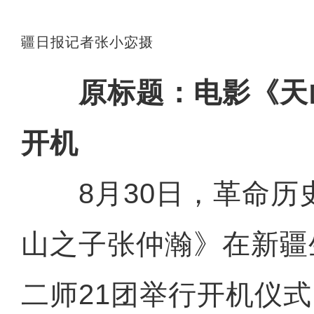
疆日报记者张小宓摄
原标题：电影《天
开机
8月30日，革命历
山之子张仲瀚》在新疆
二师21团举行开机仪