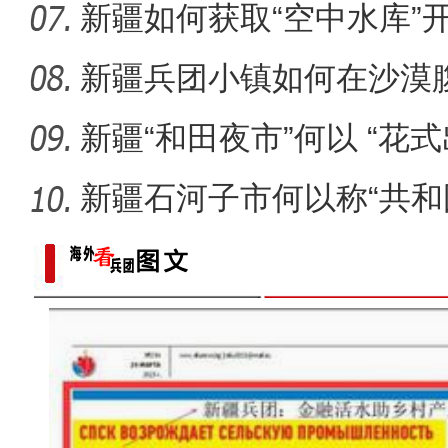
新疆如何获取“空中水库”
新疆兵团小镇如何在沙漠
迹”？
新疆“和田夜市”何以 “花式
新疆石河子市何以称“共和
重大革命历史题材电影《天