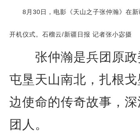
8月30日，电影《天山之子张仲瀚》在新
开机仪式。石榴云/新疆日报 记者张小宓摄
张仲瀚是兵团原政
屯垦天山南北，扎根戈
边使命的传奇故事，深
团人。