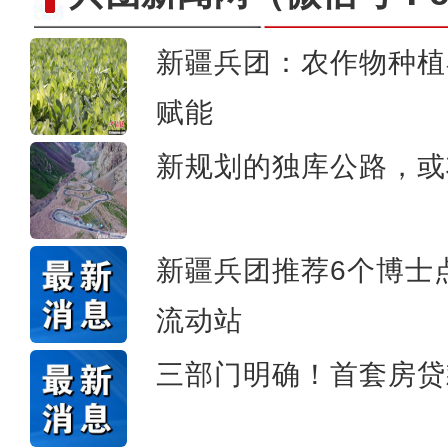
新疆兵团：农作物种植
新疆图木舒克（东莞）文化
赋能
新规划的独库公路，或
新疆兵团推荐6个博士
流动站
三部门明确！首套房贷