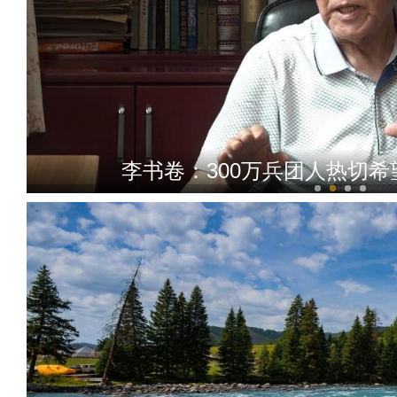
李书卷：300万兵团人热切