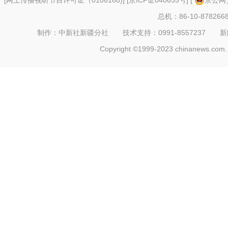
[
网上传播视听节目许可证（0106168)
] [
京ICP证040655号
] [
京公网安
总机：86-10-878266
制作：中新社新疆分社 技术支持：0991-8557237 新闻热线：
Copyright ©1999-2023 chinanews.com. 