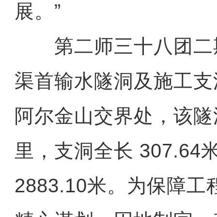
展。”
第二师三十八团二
渠首输水隧洞及施工支
阿尔金山交界处，该隧洞
里，支洞全长 307.6
2883.10米。为保障