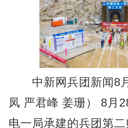
中新网兵团新闻8月2
凤 严君峰 姜珊） 8月
电一局承建的兵团第二