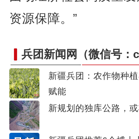
资源保障。”
兵团新闻网
（微信号：cn
新疆兵团：农作物种植
重大历史题材电影《天山之
赋能
新规划的独库公路，或