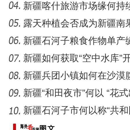
团
新疆喀什旅游市场缘何持
露天种植会否成为新疆南
重大历史题材电影《天山之
新疆石河子粮食作物单产
新疆如何获取“空中水库”
新疆兵团小镇如何在沙漠
迹”？
新疆“和田夜市”何以 “花式
新疆石河子市何以称“共和