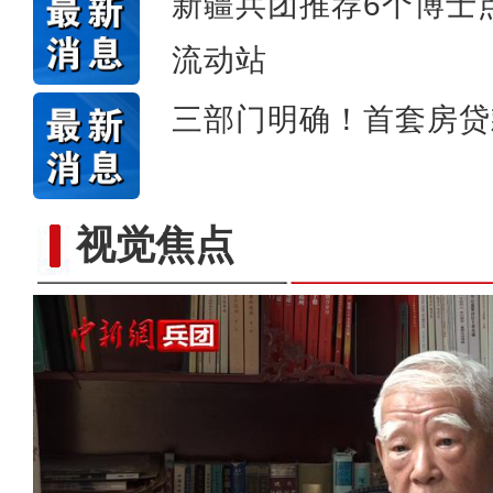
新疆兵团推荐6个博士
流动站
三部门明确！首套房贷
视觉焦点
文克孝：《天山之子张仲瀚