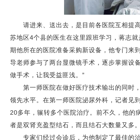
请进来、送出去，是目前各医院互相提高
苏地区4个县的医生在这里跟班学习，蒋志就
期他所在的医院准备采购新设备，他专门来
导老师参与了两台显微镜手术，逐步掌握设备
做手术，让我受益匪浅。”
第一师医院在做好医疗技术输出的同时，
领先水平。在第一师医院泌尿外科，记者见到
20多年，辗转多个医院治疗。前不久，他的
者是双肾充盈型结石，而且结石大数量又多。
专家们经过会诊后，为他制定了最佳的治疗