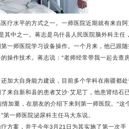
医疗水平的方式之一。一师医院近期就有来自阿
是其中之一。蒋志是乌什县人民医院脑外科主任
到第一师医院学习设备操作。一个月来，他已跟随
的操作技术。蒋志说：“老师经常带我一起去查
还加大自身能力建设，目前多个学科在南疆都处
了来自新和县的患者艾沙·艾尼丁，他患肾结石
病情加重，在朋友的介绍下来到第一师医院。“这
新疆塔里木垦区：千余名职工沙漠植绿
”第一师医院泌尿科主任马大东说。
方案，并于今年3月21日为其实施了第一次手