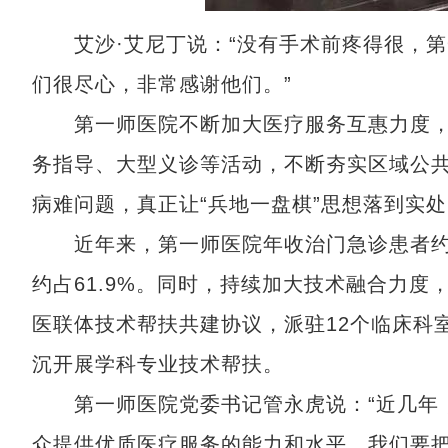
艾沙·艾尼丁说：“没有手术前疼得很，第
们很尽心，非常感谢他们。”
第一师医院不断加大医疗服务互惠力度，
务指导、大型义诊等活动，不断夯实区域公
病难问题，真正让“兵地一盘棋”思想落到实
近年来，第一师医院年收治门急诊患者约6
约占61.9%。同时，持续加大技术融合力
医联体技术帮扶共建协议，派驻12个临床科室
沉开展学科专业技术帮扶。
第一师医院党委书记管永虎说：“近几年，
众提供优质医疗服务的能力和水平。我们要