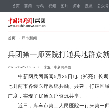
首页
要闻
专稿
视频
图片
师市
援疆
公众号
首页
→
师市新闻
兵团第一师医院打通兵地群众就
2023-05-25 16:57:58 来源：中新网兵团
中新网兵团新闻5月25日电（郑亮）长期
七县两市各级医疗系统共融、共建，打破区
广度，实现了优质医疗资源共享。
近日，库车市第二人民医院一行来第一师