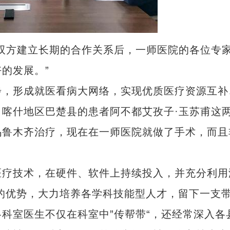
方建立长期的合作关系后，一师医院的各位专
的发展。”
，形成就医看病大网络，实现优质医疗资源互补
喀什地区巴楚县的患者阿不都艾孜子·玉苏甫这
乌鲁木齐治疗，现在在一师医院就做了手术，而且
疗技术，在硬件、软件上持续投入，并充分利用
疆的优势，大力培养各学科技能型人才，留下一支
科室医生不仅在科室中”传帮带“，还经常深入各