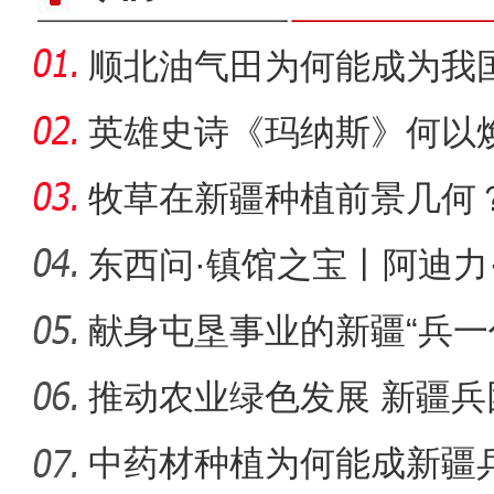
顺北油气田为何能成为我
名的项
英雄史诗《玛纳斯》何以
牧草在新疆种植前景几何
东西问·镇馆之宝丨阿迪力
印，
献身屯垦事业的新疆“兵一
【非遗之美】大巴
推动农业绿色发展 新疆
别“白色污
中药材种植为何能成新疆