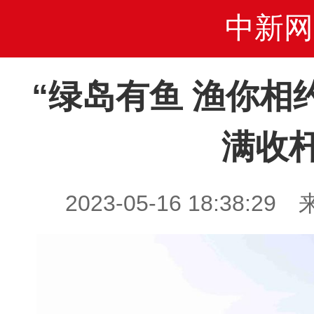
中新网
“绿岛有鱼 渔你相
满收
2023-05-16 18:38