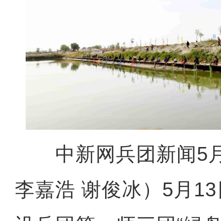
中新网兵团新闻5月
李嘉浩 谢俊冰）5月1