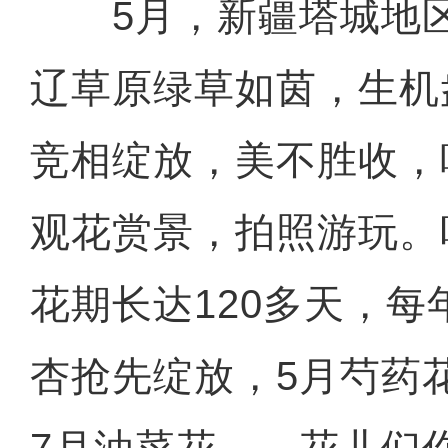
5月，新疆塔城地区
辽草原绿草如茵，生机
竞相绽放，美不胜收，
观花赏景，拍照游玩。
花期长达120多天，每
杏抢先绽放，5月芍药