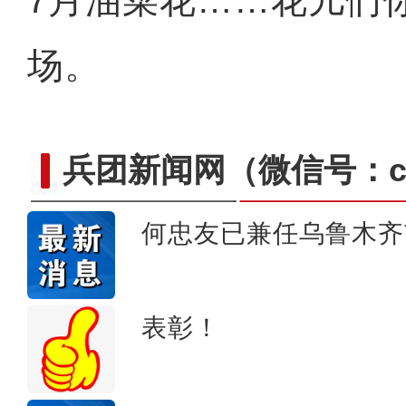
7月油菜花……花儿们
场。
兵团新闻网
（微信号：cn
何忠友已兼任乌鲁木齐
【非遗之美】刀尖上的工艺
表彰！