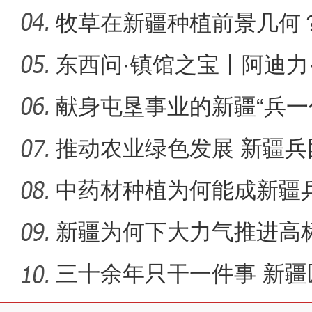
牧草在新疆种植前景几何
东西问·镇馆之宝丨阿迪力
【非遗之美】刀尖上的工艺
印，
献身屯垦事业的新疆“兵一
推动农业绿色发展 新疆
别“白色污
中药材种植为何能成新疆
道？
新疆为何下大力气推进高
三十余年只干一件事 新疆