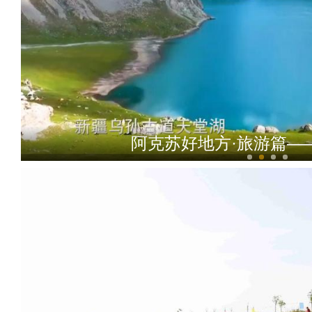
阿克苏好地方·旅游篇—