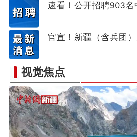
速看！公开招聘903
官宣！新疆（含兵团）
视觉焦点
【非遗之美】这些艺