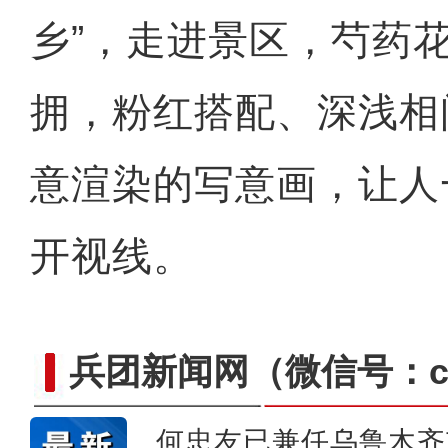
乡”，走进景区，芍药
拥，粉红搭配、深浅相
意渲染的写意画，让人
开视线。
兵团新闻网
（微信号：cn
何忠友已兼任乌鲁木齐