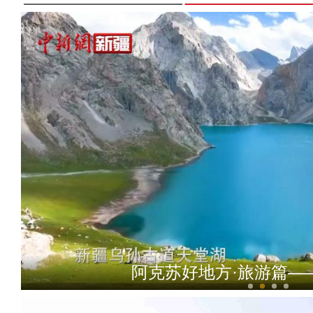
阿克苏好地方·旅游篇—