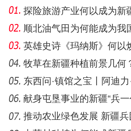
探险旅游产业何以成为新疆
顺北油气田为何能成为我
名的项
英雄史诗《玛纳斯》何以
牧草在新疆种植前景几何
东西问·镇馆之宝丨阿迪力
【非遗之美】刀尖上的工艺
印，
献身屯垦事业的新疆“兵一
推动农业绿色发展 新疆