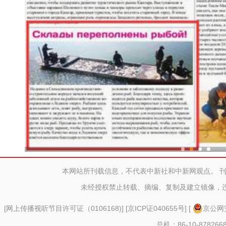
鱼满仓！新疆冰湖水库
本网站所刊载信息，不代表中新社和中新网观点。 
未经授权禁止转载、摘编、复制及建立镜像，
[
网上传播视听节目许可证（0106168)
] [
京ICP证040655号
] [
京公网安
总机：86-10-878266