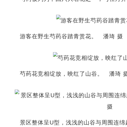
游客在野生芍药谷踏青赏花。 潘琦 摄
芍药花竞相绽放，映红了山谷。 潘琦 
景区整体呈U型，浅浅的山谷与周围连绵