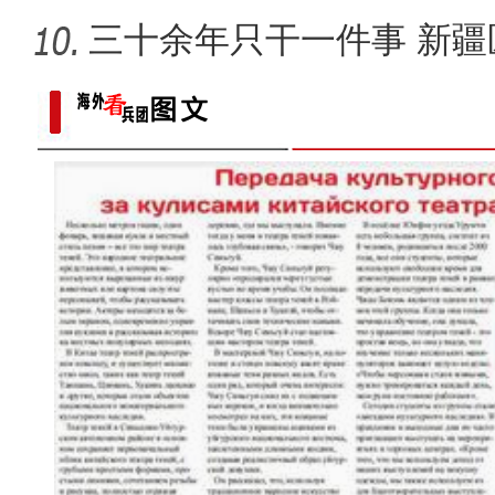
三十余年只干一件事 新疆
当四大名著经典曲目邂逅新