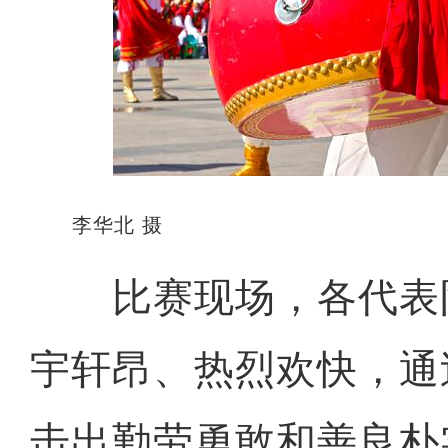
李华北 摄
比赛现场，各代表
宇轩昂、热烈欢快，通
击出勤劳勇敢和善良朴