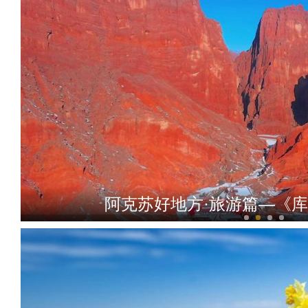
阿克苏好地方·旅游篇—《