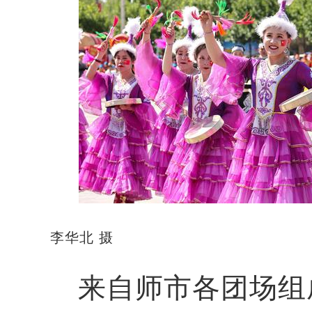
李华北 摄
来自师市各团场组成