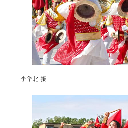
李华北 摄