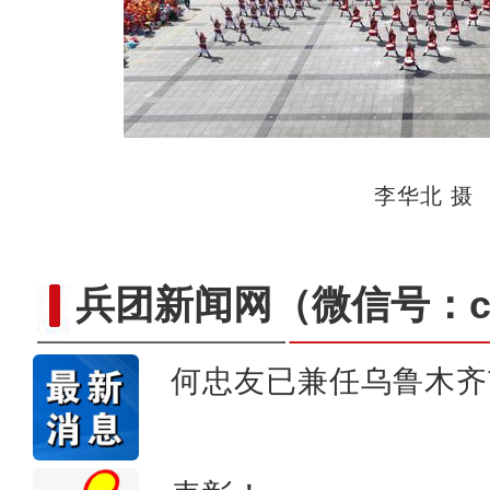
李华北 摄
兵团新闻网
（微信号：cn
何忠友已兼任乌鲁木齐
阿克苏好地方·旅游篇—