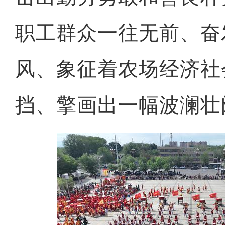
职工群众一往无前、奋
风、象征着农场经济社
挡、擎画出一幅波澜壮