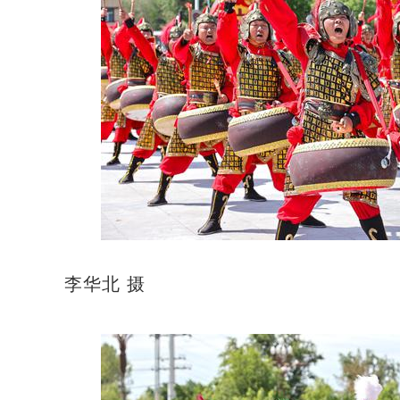
李华北 摄