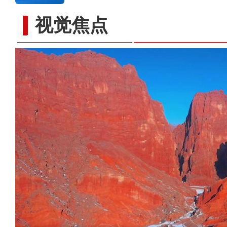
视觉焦点
当四大名著经典曲目邂逅新