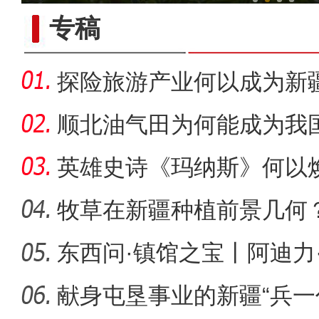
专稿
探险旅游产业何以成为新疆
顺北油气田为何能成为我
名的项
英雄史诗《玛纳斯》何以
牧草在新疆种植前景几何
东西问·镇馆之宝丨阿迪力
阿克苏好地方·旅游篇—
印，
献身屯垦事业的新疆“兵一