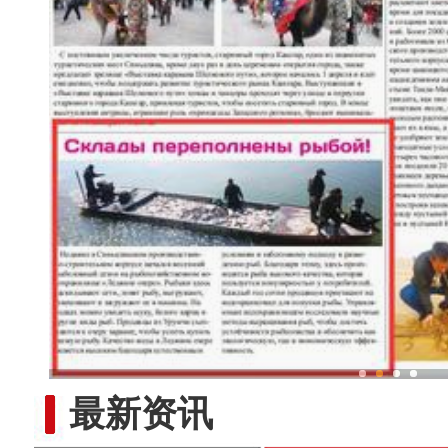
鱼满仓！新疆冰湖水库
最新资讯