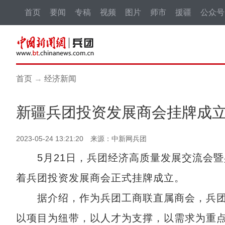
首页
要闻
专稿
视频
图片
师市
援疆
公众号
首页
→
经济新闻
新疆兵团投资发展商会挂牌成
2023-05-24 13:21:20 来源：中新网兵团
5月21日，兵团经济高质量发展交流会暨
着兵团投资发展商会正式挂牌成立。
据介绍，作为兵团工商联直属商会，兵团
以项目为纽带，以人才为支撑，以需求为重