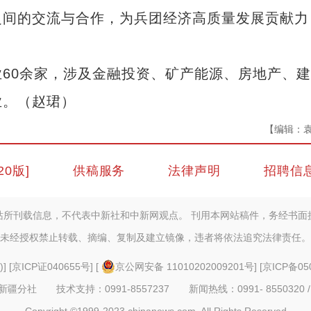
之间的交流与合作，为兵团经济高质量发展贡献力
0余家，涉及金融投资、矿产能源、房地产、建
业。（赵珺）
【编辑：
20版]
供稿服务
法律声明
招聘信
站所刊载信息，不代表中新社和中新网观点。 刊用本网站稿件，务经书面
未经授权禁止转载、摘编、复制及建立镜像，违者将依法追究法律责任。
)
] [
京ICP证040655号
] [
京公网安备 11010202009201号
] [
京ICP备05
疆分社 技术支持：0991-8557237 新闻热线：0991- 8550320 /