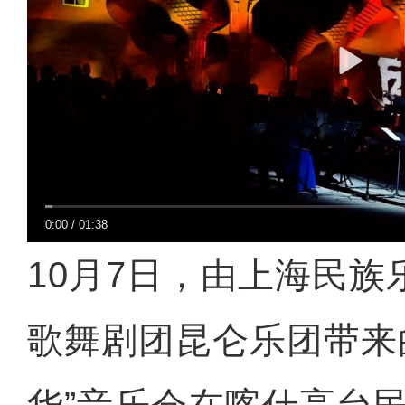
0:00
/
01:38
10月7日，由上海民
歌舞剧团昆仑乐团带来