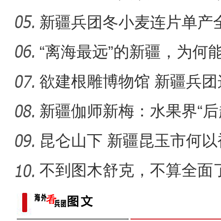
新疆兵团冬小麦连片单产
新疆阿拉尔：文旅融合
在？
“离海最远”的新疆，为何能
欲建根雕博物馆 新疆兵
朽木？
新疆伽师新梅：水果界“后
出
昆仑山下 新疆昆玉市何以
不到图木舒克，不算全面
团