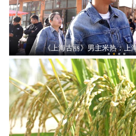
《上海古丽》男主米热：上