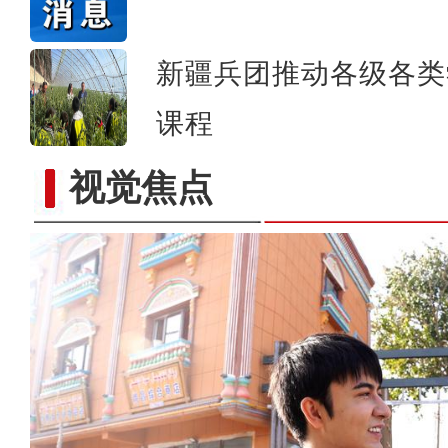
新疆兵团推动各级各类
课程
视觉焦点
实拍新疆南部“稻蟹共生”示