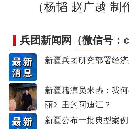
（杨韬 赵广越 制作
兵团新闻网
（微信号：cn
新疆兵团研究部署经济
新疆阿拉尔：文旅融合
新疆籍演员米热：我何
丽》里的阿迪江？
新疆公布一批典型案例