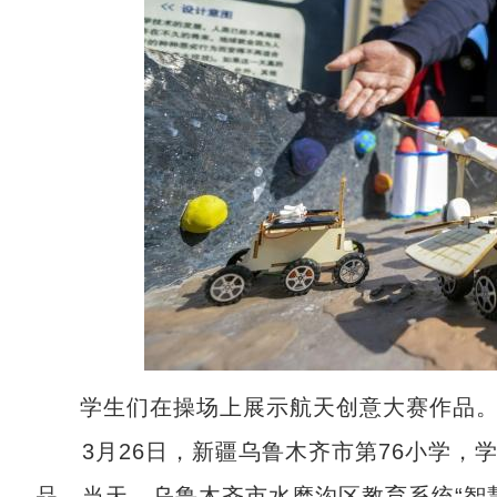
学生们在操场上展示航天创意大赛作品。
3月26日，新疆乌鲁木齐市第76小学，
品。当天，乌鲁木齐市水磨沟区教育系统“智慧