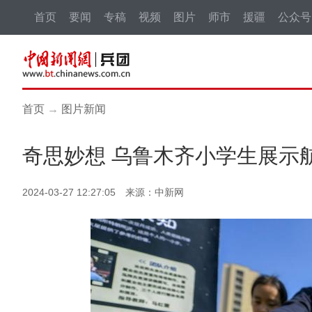
首页
要闻
专稿
视频
图片
师市
援疆
公众号
首页
→
图片新闻
奇思妙想 乌鲁木齐小学生展示
2024-03-27 12:27:05 来源：中新网