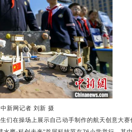
中新网记者 刘新 摄
学生们在操场上展示自己动手制作的航天创意大赛
水磨·科创未来”首届科技节在76小学举行，其