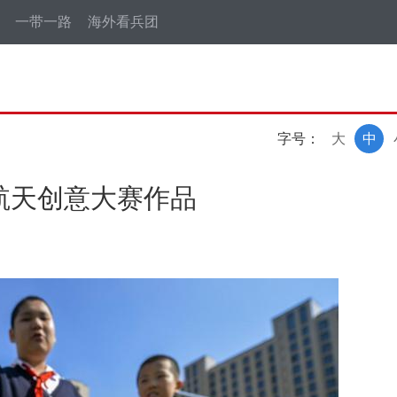
一带一路
海外看兵团
字号：
大
中
航天创意大赛作品