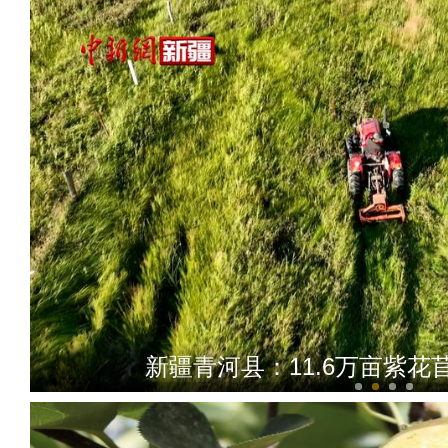
新疆青河县：11.6万亩紫