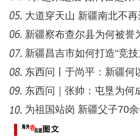
大道穿天山 新疆南北不再
新疆4000亩沙漠盐
新疆察布查尔县为何被誉为
新疆昌吉市如何打造“竞技
东西问丨于尚平：新疆何
局？
东西问｜张帅：屯垦为何
千年良
为祖国站岗 新疆父子70