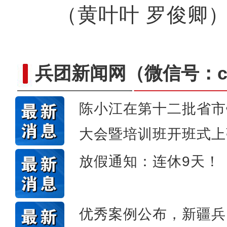
（黄叶叶 罗俊卿
兵团新闻网
（微信号：cn
陈小江在第十二批省市
大会暨培训班开班式上
新疆4000亩沙漠盐
放假通知：连休9天！
优秀案例公布，新疆兵