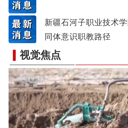
新疆石河子职业技术学
同体意识职教路径
视觉焦点
歌声飘过盖孜