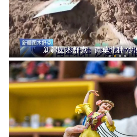
新疆图木舒克：南草北种 沙