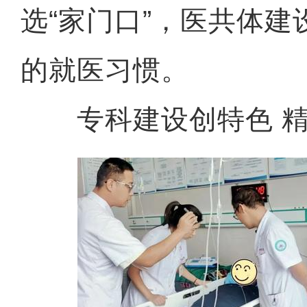
选“家门口”，医共体
的就医习惯。
专科建设创特色 精