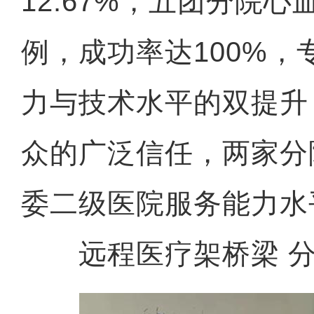
12.67%，五团分院心
例，成功率达100%，
力与技术水平的双提升
众的广泛信任，两家分
委二级医院服务能力水
远程医疗架桥梁 分