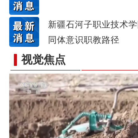
新疆石河子职业技术学
同体意识职教路径
视觉焦点
新疆图木舒克：南草北种 沙