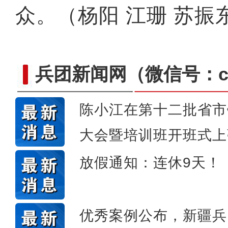
众。（杨阳 江珊 苏振
兵团新闻网
（微信号：cn
陈小江在第十二批省市
大会暨培训班开班式上
歌声飘过盖孜
放假通知：连休9天！
优秀案例公布，新疆兵