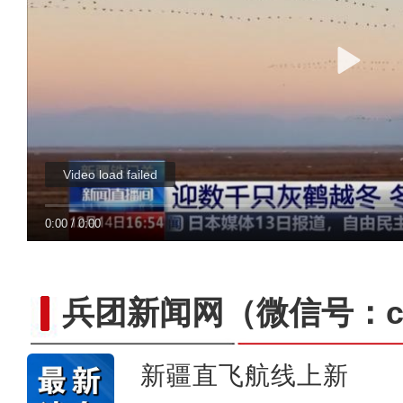
Video load failed
0:00
/
0:00
兵团新闻网
（微信号：cn
新疆直飞航线上新