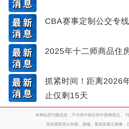
CBA赛事定制公交专
2025年十二师商品
抓紧时间！距离202
止仅剩15天
本网站所刊载信息，不代表中新社和中新网观点。 
未经授权禁止转载、摘编、复制及建立镜像，