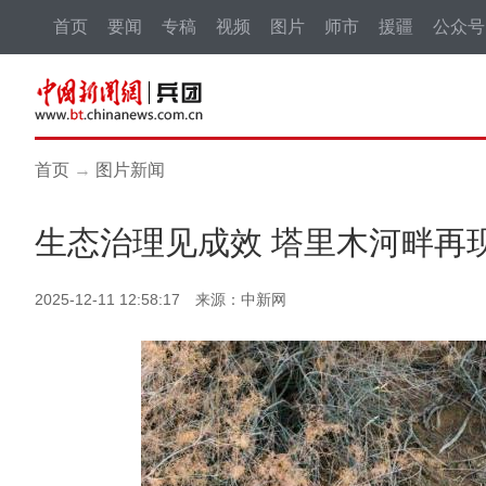
首页
要闻
专稿
视频
图片
师市
援疆
公众号
首页
→
图片新闻
生态治理见成效 塔里木河畔再现
2025-12-11 12:58:17 来源：中新网