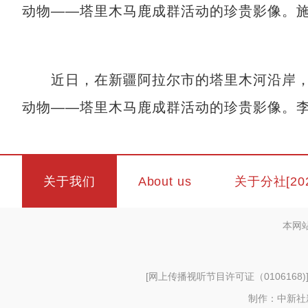
动物——塔里木马鹿成群活动的珍贵影像。施
近日，在新疆阿拉尔市的塔里木河沿岸，红
动物——塔里木马鹿成群活动的珍贵影像。李
关于我们
About us
关于分社[20
本网
[
网上传播视听节目许可证（0106168)
制作：中新社新