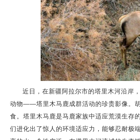
近日，在新疆阿拉尔市的塔里木河沿岸，
动物——塔里木马鹿成群活动的珍贵影像。胡
食。塔里木马鹿是马鹿家族中适应荒漠生存
们进化出了惊人的环境适应力，能够忍耐极