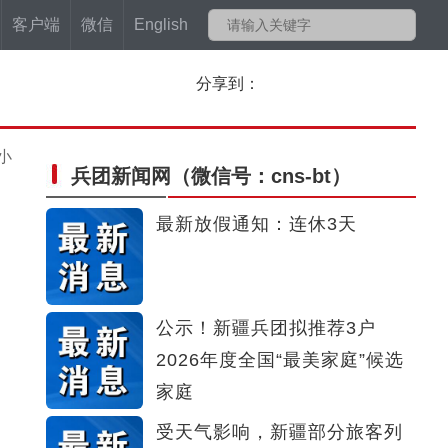
客户端
微信
English
分享到：
小
兵团新闻网
（微信号：cns-bt）
最新放假通知：连休3天
公示！新疆兵团拟推荐3户
2026年度全国“最美家庭”候选
家庭
受天气影响，新疆部分旅客列