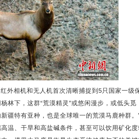
红外相机和无人机首次清晰捕捉到5只国家一级
杨林下，这群“荒漠精灵”或悠闲漫步，或低头觅
的新疆特有亚种，也是全球唯一的荒漠马鹿种群。
端高温、干旱和高盐碱条件，甚至可以饮用矿化度